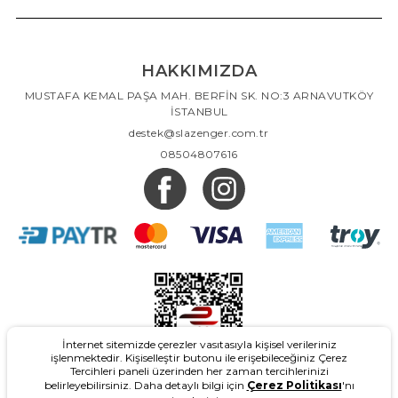
HAKKIMIZDA
MUSTAFA KEMAL PAŞA MAH. BERFİN SK. NO:3 ARNAVUTKÖY
İSTANBUL
destek@slazenger.com.tr
08504807616
İnternet sitemizde çerezler vasıtasıyla kişisel verileriniz
işlenmektedir. Kişiselleştir butonu ile erişebileceğiniz Çerez
Tercihleri paneli üzerinden her zaman tercihlerinizi
belirleyebilirsiniz. Daha detaylı bilgi için
Çerez Politikası
'nı