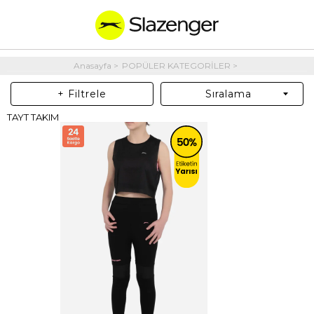
Anasayfa
POPÜLER KATEGORİLER
+ Filtrele
Sıralama
TAYT TAKIM