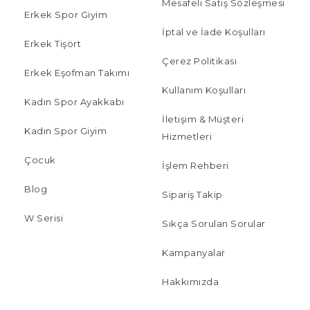
Mesafeli Satış Sözleşmesi
Erkek Spor Giyim
İptal ve İade Koşulları
Erkek Tişört
Çerez Politikası
Erkek Eşofman Takımı
Kullanım Koşulları
Kadın Spor Ayakkabı
İletişim & Müşteri
Kadın Spor Giyim
Hizmetleri
Çocuk
İşlem Rehberi
Blog
Sipariş Takip
W Serisi
Sıkça Sorulan Sorular
Kampanyalar
Hakkımızda