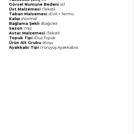
Görsel Numune Bedeni :
41
Üst Malzemesi :
Tekstil
Taban Malzemesi :
EVA + Termo
Kalıp :
Normal
Bağlama Şekli :
Bağcıklı
Sezon :
Yaz
Astar Malzemesi :
Tekstil
Topuk Tipi :
Düz Topuk
Ürün Alt Grubu :
Koşu
Ayakkabı Tipi :
Yürüyüş Ayakkabısı