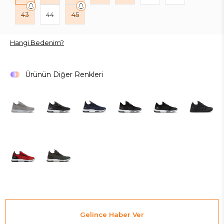
43
44
45
Hangi Bedenim?
Ürünün Diğer Renkleri
Gelince Haber Ver