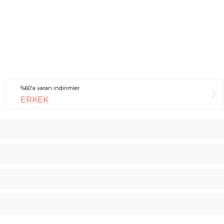
%60'a varan indirimler
ERKEK