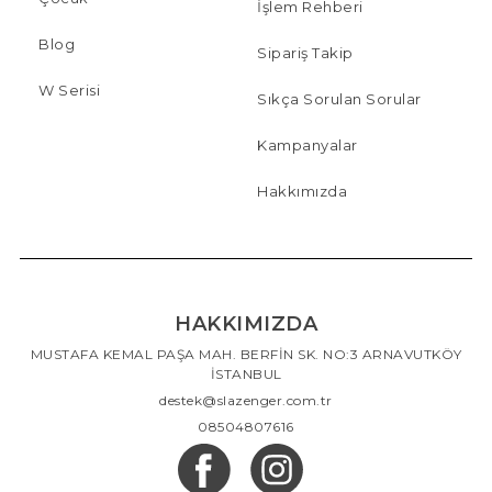
İşlem Rehberi
Blog
Sipariş Takip
W Serisi
Sıkça Sorulan Sorular
Kampanyalar
Hakkımızda
HAKKIMIZDA
MUSTAFA KEMAL PAŞA MAH. BERFİN SK. NO:3 ARNAVUTKÖY
İSTANBUL
destek@slazenger.com.tr
08504807616