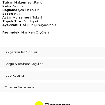
Taban Malzemesi :
Faylon
Kalıp :
Normal
Bağlama Şekli :
Slip-On
Sezon :
Yaz
Astar Malzemesi :
Tekstil
Topuk Tipi :
Düz Topuk
Ayakkabı Tipi :
Yürüyüş Ayakkabısı
Resimdeki Manken Ölçüleri
Sıkça Sorulan Sorular
Kargo & Teslimat Koşulları
İade Koşulları
Ödeme Seçenekleri