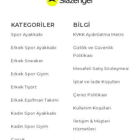
KATEGORILER
BILGI
Spor Ayakkabı
KVKK Aydınlatma Metni
Erkek Spor Ayakkabı
Gizlilik ve Güvenlik
Politikası
Erkek Sneaker
Mesafeli Satış Sözleşmesi
Erkek Spor Giyim
İptal ve İade Koşulları
Erkek Tişört
Çerez Politikası
Erkek Eşofman Takımı
Kullanım Koşulları
Kadın Spor Ayakkabı
İletişim & Müşteri
Kadın Spor Giyim
Hizmetleri
Çocuk