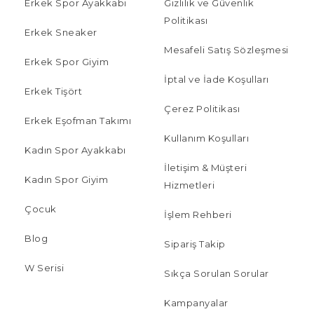
Erkek Spor Ayakkabı
Gizlilik ve Güvenlik
Politikası
Erkek Sneaker
Mesafeli Satış Sözleşmesi
Erkek Spor Giyim
İptal ve İade Koşulları
Erkek Tişört
Çerez Politikası
Erkek Eşofman Takımı
Kullanım Koşulları
Kadın Spor Ayakkabı
İletişim & Müşteri
Kadın Spor Giyim
Hizmetleri
Çocuk
İşlem Rehberi
Blog
Sipariş Takip
W Serisi
Sıkça Sorulan Sorular
Kampanyalar