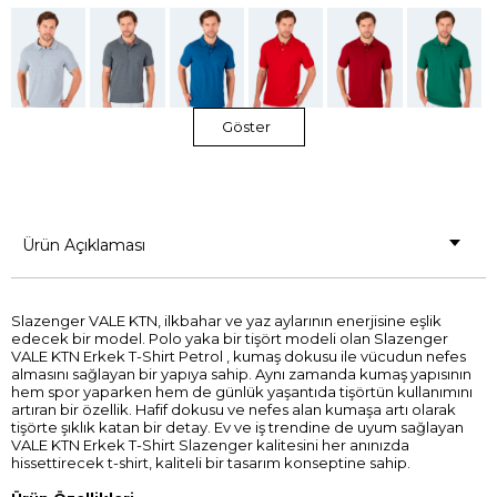
Göster
Ürün Açıklaması
Slazenger VALE KTN, ilkbahar ve yaz aylarının enerjisine eşlik
edecek bir model. Polo yaka bir tişört modeli olan Slazenger
VALE KTN Erkek T-Shirt Petrol , kumaş dokusu ile vücudun nefes
almasını sağlayan bir yapıya sahip. Aynı zamanda kumaş yapısının
hem spor yaparken hem de günlük yaşantıda tişörtün kullanımını
artıran bir özellik. Hafif dokusu ve nefes alan kumaşa artı olarak
tişörte şıklık katan bir detay. Ev ve iş trendine de uyum sağlayan
VALE KTN Erkek T-Shirt Slazenger kalitesini her anınızda
hissettirecek t-shirt, kaliteli bir tasarım konseptine sahip.