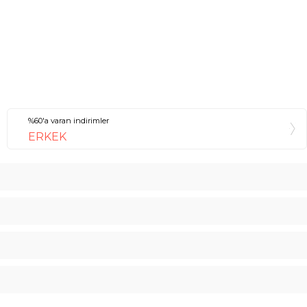
%60'a varan indirimler
ERKEK