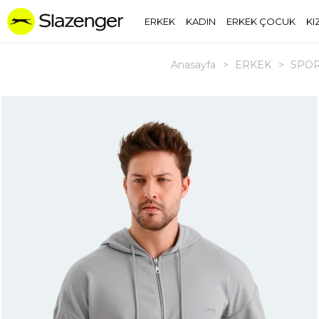
ERKEK
KADIN
ERKEK ÇOCUK
KI
Anasayfa
>
ERKEK
>
SPOR