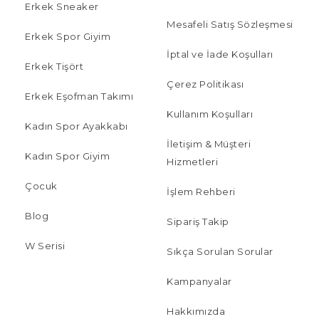
Erkek Sneaker
Mesafeli Satış Sözleşmesi
Erkek Spor Giyim
İptal ve İade Koşulları
Erkek Tişört
Çerez Politikası
Erkek Eşofman Takımı
Kullanım Koşulları
Kadın Spor Ayakkabı
İletişim & Müşteri
Kadın Spor Giyim
Hizmetleri
Çocuk
İşlem Rehberi
Blog
Sipariş Takip
W Serisi
Sıkça Sorulan Sorular
Kampanyalar
Hakkımızda