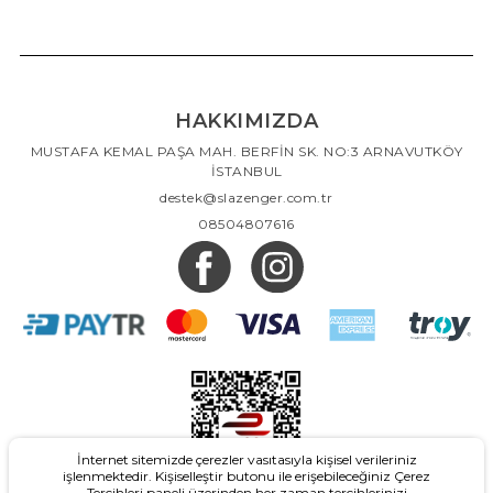
HAKKIMIZDA
MUSTAFA KEMAL PAŞA MAH. BERFİN SK. NO:3 ARNAVUTKÖY
İSTANBUL
destek@slazenger.com.tr
08504807616
İnternet sitemizde çerezler vasıtasıyla kişisel verileriniz
işlenmektedir. Kişiselleştir butonu ile erişebileceğiniz Çerez
Tercihleri paneli üzerinden her zaman tercihlerinizi