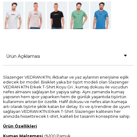
Ürün Açıklaması
Slazenger VEDRAN KTN, ilkbahar ve yaz aylarının enerjisine eşlik
edecek bir model. Bisiklet yaka bir tişört modeli olan Slazenger
VEDRAN KTN Erkek T-Shirt Koyu Gri , kumaş dokusu ile vücudun
nefes almasını sağlayan bir yapıya sahip. Aynı zamanda kumaş
yapısının hem spor yaparken hem de günlük yaşantıda tişörtün
kullanımını artıran bir özellik. Hafif dokusu ve nefes alan kumaşa
artı olarak tişörte şıklık katan bir detay. Ev ve iş trendine de uyum
sağlayan VEDRAN KTN Erkek T-Shirt Slazenger kalitesini her
anınızda hissettirecek t-shirt, kaliteli bir tasarım konseptine sahip.
Ürün Özellikleri
Kumaş Malzemesi :
%100 Pamuk