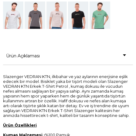
Ürün Açıklaması
Slazenger VEDRAN KTN, ilkbahar ve yaz aylarının enerjisine eşlik
edecek bir model. Bisiklet yaka bir tişört modeli olan Slazenger
VEDRAN KTN Erkek T-Shirt Petrol , kumaş dokusu ile vücudun
nefes almasını sağlayan bir yapıya sahip. Aynı zamanda kumaş
yapısının hem spor yaparken hem de günlük yaşantıda tişörtün
kullanımını artıran bir özellik. Hafif dokusu ve nefes alan kumaşa
artı olarak tişörte şıklık katan bir detay. Ev ve iş trendine de uyum
sağlayan VEDRAN KTN Erkek T-Shirt Slazenger kalitesini her
anınızda hissettirecek t-shirt, kaliteli bir tasarım konseptine sahip.
Ürün Özellikleri
Kumaş Malzemesi :
%100 Pamuk