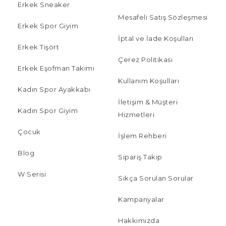
Erkek Sneaker
Mesafeli Satış Sözleşmesi
Erkek Spor Giyim
İptal ve İade Koşulları
Erkek Tişört
Çerez Politikası
Erkek Eşofman Takımı
Kullanım Koşulları
Kadın Spor Ayakkabı
İletişim & Müşteri
Kadın Spor Giyim
Hizmetleri
Çocuk
İşlem Rehberi
Blog
Sipariş Takip
W Serisi
Sıkça Sorulan Sorular
Kampanyalar
Hakkımızda