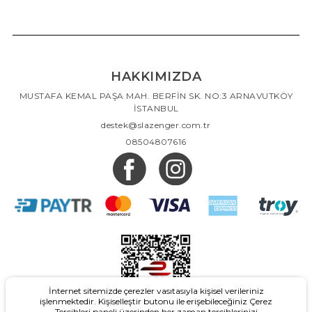
HAKKIMIZDA
MUSTAFA KEMAL PAŞA MAH. BERFİN SK. NO:3 ARNAVUTKÖY
İSTANBUL
destek@slazenger.com.tr
08504807616
İnternet sitemizde çerezler vasıtasıyla kişisel verileriniz
işlenmektedir. Kişiselleştir butonu ile erişebileceğiniz Çerez
Tercihleri paneli üzerinden her zaman tercihlerinizi