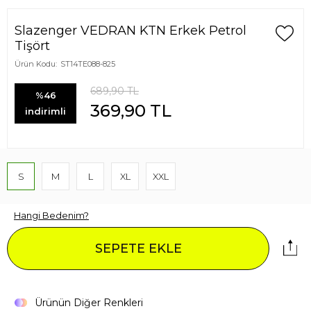
Slazenger VEDRAN KTN Erkek Petrol
Tişört
Ürün Kodu:
ST14TE088-825
689,90
TL
%46
369,90
TL
indirimli
S
M
L
XL
XXL
Hangi Bedenim?
SEPETE EKLE
Ürünün Diğer Renkleri