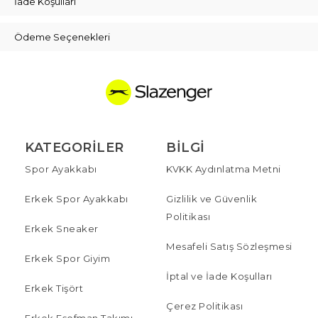
İade Koşulları
Ödeme Seçenekleri
KATEGORILER
BILGI
Spor Ayakkabı
KVKK Aydınlatma Metni
Erkek Spor Ayakkabı
Gizlilik ve Güvenlik
Politikası
Erkek Sneaker
Mesafeli Satış Sözleşmesi
Erkek Spor Giyim
İptal ve İade Koşulları
Erkek Tişört
Çerez Politikası
Erkek Eşofman Takımı