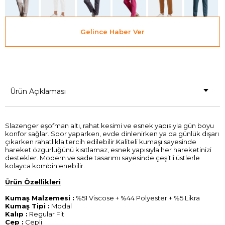
Gelince Haber Ver
Ürün Açıklaması
Slazenger eşofman altı, rahat kesimi ve esnek yapısıyla gün boyu
konfor sağlar. Spor yaparken, evde dinlenirken ya da günlük dışarı
çıkarken rahatlıkla tercih edilebilir.Kaliteli kumaşı sayesinde
hareket özgürlüğünü kısıtlamaz, esnek yapısıyla her hareketinizi
destekler. Modern ve sade tasarımı sayesinde çeşitli üstlerle
kolayca kombinlenebilir.
Ürün Özellikleri
Kumaş Malzemesi :
%51 Viscose + %44 Polyester + %5 Likra
Kumaş Tipi :
Modal
Kalıp :
Regular Fit
Cep :
Cepli