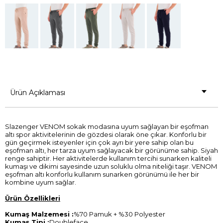
Ürün Açıklaması
Slazenger VENOM sokak modasına uyum sağlayan bir eşofman
altı spor aktivitelerinin de gözdesi olarak öne çıkar. Konforlu bir
gün geçirmek isteyenler için çok ayrı bir yere sahip olan bu
eşofman altı, her tarza uyum sağlayacak bir görünüme sahip. Siyah
renge sahiptir. Her aktivitelerde kullanım tercihi sunarken kaliteli
kumaşı ve dikimi sayesinde uzun soluklu olma niteliği taşır. VENOM
eşofman altı konforlu kullanım sunarken görünümü ile her bir
kombine uyum sağlar.
Ürün Özellikleri
Kumaş Malzemesi :
%70 Pamuk + %30 Polyester
Kumaş Tipi :
Doubleface