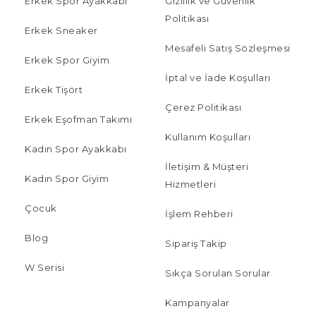
Erkek Spor Ayakkabı
Gizlilik ve Güvenlik
Politikası
Erkek Sneaker
Mesafeli Satış Sözleşmesi
Erkek Spor Giyim
İptal ve İade Koşulları
Erkek Tişört
Çerez Politikası
Erkek Eşofman Takımı
Kullanım Koşulları
Kadın Spor Ayakkabı
İletişim & Müşteri
Kadın Spor Giyim
Hizmetleri
Çocuk
İşlem Rehberi
Blog
Sipariş Takip
W Serisi
Sıkça Sorulan Sorular
Kampanyalar