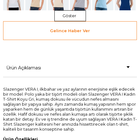
Göster
Gelince Haber Ver
Ürün Açıklaması
Slazenger VERA I, ilkbahar ve yaz aylarının enerjisine eşlik edecek
bir model. Polo yaka bir tişört modeli olan Slazenger VERA I Kadın
T-Shirt Koyu Gri, kumaş dokusu ile vücudun nefes almasını
sağlayan bir yapıya sahip. Aynı zamanda kumaş yapısının hem spor
yaparken hem de günlük yaşantıda tişörtün kullanımını artıran bir
özellik. Hafif dokusu ve nefes alan kumaşa artı olarak tişörte şıklık
katan bir detay. Ev ve iş trendine de uyum sağlayan VERA I Kadın T-
Shirt Slazenger kalitesini her anınızda hissettirecek olan t-shirt,
kaliteli bir tasarım konseptine sahip.
Ürün Özellikleri