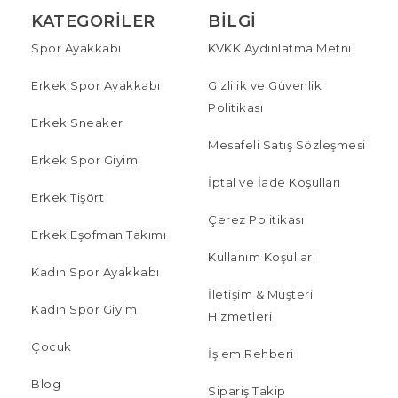
KATEGORILER
BILGI
Spor Ayakkabı
KVKK Aydınlatma Metni
Erkek Spor Ayakkabı
Gizlilik ve Güvenlik
Politikası
Erkek Sneaker
Mesafeli Satış Sözleşmesi
Erkek Spor Giyim
İptal ve İade Koşulları
Erkek Tişört
Çerez Politikası
Erkek Eşofman Takımı
Kullanım Koşulları
Kadın Spor Ayakkabı
İletişim & Müşteri
Kadın Spor Giyim
Hizmetleri
Çocuk
İşlem Rehberi
Blog
Sipariş Takip