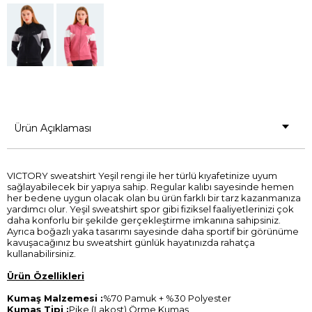
Ürün Açıklaması
VICTORY sweatshirt Yeşil rengi ile her türlü kıyafetinize uyum
sağlayabilecek bir yapıya sahip. Regular kalıbı sayesinde hemen
her bedene uygun olacak olan bu ürün farklı bir tarz kazanmanıza
yardımcı olur. Yeşil sweatshirt spor gibi fiziksel faaliyetlerinizi çok
daha konforlu bir şekilde gerçekleştirme imkanına sahipsiniz.
Ayrıca boğazlı yaka tasarımı sayesinde daha sportif bir görünüme
kavuşacağınız bu sweatshirt günlük hayatınızda rahatça
kullanabilirsiniz.
Ürün Özellikleri
Kumaş Malzemesi :
%70 Pamuk + %30 Polyester
Kumaş Tipi :
Pike (Lakost) Örme Kumaş