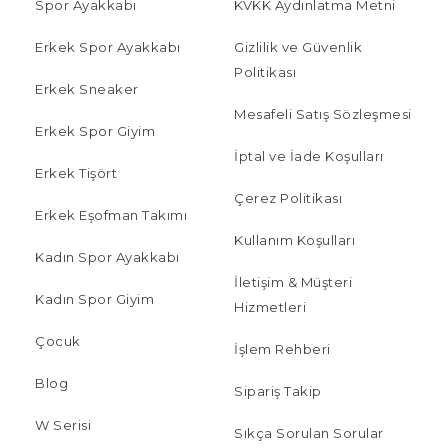
Spor Ayakkabı
KVKK Aydınlatma Metni
Erkek Spor Ayakkabı
Gizlilik ve Güvenlik
Politikası
Erkek Sneaker
Mesafeli Satış Sözleşmesi
Erkek Spor Giyim
İptal ve İade Koşulları
Erkek Tişört
Çerez Politikası
Erkek Eşofman Takımı
Kullanım Koşulları
Kadın Spor Ayakkabı
İletişim & Müşteri
Kadın Spor Giyim
Hizmetleri
Çocuk
İşlem Rehberi
Blog
Sipariş Takip
W Serisi
Sıkça Sorulan Sorular