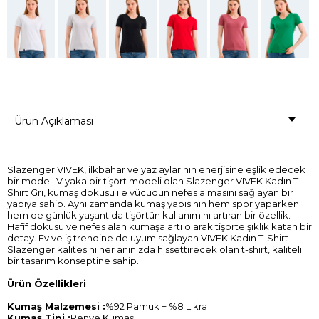
Ürün Açıklaması
Slazenger VIVEK, ilkbahar ve yaz aylarının enerjisine eşlik edecek
bir model. V yaka bir tişört modeli olan Slazenger VIVEK Kadın T-
Shirt Gri, kumaş dokusu ile vücudun nefes almasını sağlayan bir
yapıya sahip. Aynı zamanda kumaş yapısının hem spor yaparken
hem de günlük yaşantıda tişörtün kullanımını artıran bir özellik.
Hafif dokusu ve nefes alan kumaşa artı olarak tişörte şıklık katan bir
detay. Ev ve iş trendine de uyum sağlayan VIVEK Kadın T-Shirt
Slazenger kalitesini her anınızda hissettirecek olan t-shirt, kaliteli
bir tasarım konseptine sahip.
Ürün Özellikleri
Kumaş Malzemesi :
%92 Pamuk + %8 Likra
Kumaş Tipi :
Penye Kumaş