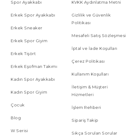
Spor Ayakkabı
KVKK Aydınlatma Metni
Erkek Spor Ayakkabı
Gizlilik ve Güvenlik
Politikası
Erkek Sneaker
Mesafeli Satış Sözleşmesi
Erkek Spor Giyim
İptal ve İade Koşulları
Erkek Tişört
Çerez Politikası
Erkek Eşofman Takımı
Kullanım Koşulları
Kadın Spor Ayakkabı
İletişim & Müşteri
Kadın Spor Giyim
Hizmetleri
Çocuk
İşlem Rehberi
Blog
Sipariş Takip
W Serisi
Sıkça Sorulan Sorular