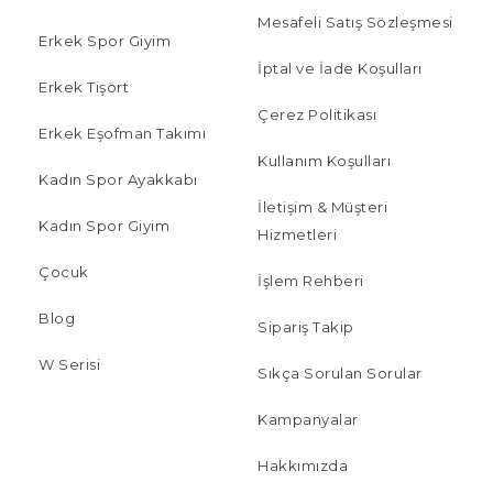
Mesafeli Satış Sözleşmesi
Erkek Spor Giyim
İptal ve İade Koşulları
Erkek Tişört
Çerez Politikası
Erkek Eşofman Takımı
Kullanım Koşulları
Kadın Spor Ayakkabı
İletişim & Müşteri
Kadın Spor Giyim
Hizmetleri
Çocuk
İşlem Rehberi
Blog
Sipariş Takip
W Serisi
Sıkça Sorulan Sorular
Kampanyalar
Hakkımızda