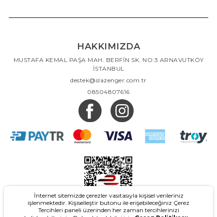
HAKKIMIZDA
MUSTAFA KEMAL PAŞA MAH. BERFİN SK. NO:3 ARNAVUTKÖY
İSTANBUL
destek@slazenger.com.tr
08504807616
İnternet sitemizde çerezler vasıtasıyla kişisel verileriniz
işlenmektedir. Kişiselleştir butonu ile erişebileceğiniz Çerez
Tercihleri paneli üzerinden her zaman tercihlerinizi