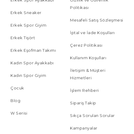
Politikası
Erkek Sneaker
Mesafeli Satış Sözleşmesi
Erkek Spor Giyim
İptal ve İade Koşulları
Erkek Tişört
Çerez Politikası
Erkek Eşofman Takımı
Kullanım Koşulları
Kadın Spor Ayakkabı
İletişim & Müşteri
Kadın Spor Giyim
Hizmetleri
Çocuk
İşlem Rehberi
Blog
Sipariş Takip
W Serisi
Sıkça Sorulan Sorular
Kampanyalar