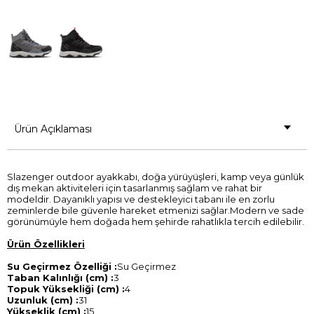
Ürün Açıklaması
Slazenger outdoor ayakkabı, doğa yürüyüşleri, kamp veya günlük
dış mekan aktiviteleri için tasarlanmış sağlam ve rahat bir
modeldir. Dayanıklı yapısı ve destekleyici tabanı ile en zorlu
zeminlerde bile güvenle hareket etmenizi sağlar.Modern ve sade
görünümüyle hem doğada hem şehirde rahatlıkla tercih edilebilir.
Ürün Özellikleri
Su Geçirmez Özelliği :
Su Geçirmez
Taban Kalınlığı (cm) :
3
Topuk Yüksekliği (cm) :
4
Uzunluk (cm) :
31
Yükseklik (cm) :
15