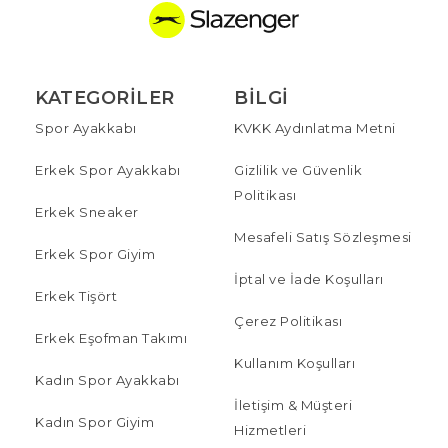
KATEGORILER
BILGI
Spor Ayakkabı
KVKK Aydınlatma Metni
Erkek Spor Ayakkabı
Gizlilik ve Güvenlik
Politikası
Erkek Sneaker
Mesafeli Satış Sözleşmesi
Erkek Spor Giyim
İptal ve İade Koşulları
Erkek Tişört
Çerez Politikası
Erkek Eşofman Takımı
Kullanım Koşulları
Kadın Spor Ayakkabı
İletişim & Müşteri
Kadın Spor Giyim
Hizmetleri