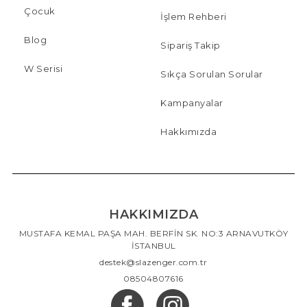
Çocuk
İşlem Rehberi
Blog
Sipariş Takip
W Serisi
Sıkça Sorulan Sorular
Kampanyalar
Hakkımızda
HAKKIMIZDA
MUSTAFA KEMAL PAŞA MAH. BERFİN SK. NO:3 ARNAVUTKÖY
İSTANBUL
destek@slazenger.com.tr
08504807616