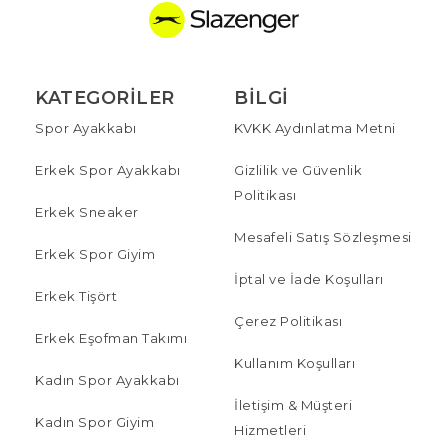
KATEGORILER
BILGI
Spor Ayakkabı
KVKK Aydınlatma Metni
Erkek Spor Ayakkabı
Gizlilik ve Güvenlik
Politikası
Erkek Sneaker
Mesafeli Satış Sözleşmesi
Erkek Spor Giyim
İptal ve İade Koşulları
Erkek Tişört
Çerez Politikası
Erkek Eşofman Takımı
Kullanım Koşulları
Kadın Spor Ayakkabı
İletişim & Müşteri
Kadın Spor Giyim
Hizmetleri