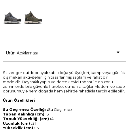
Ürün Açıklaması
Slazenger outdoor ayakkabı, doğa yürüyüşleri, kamp veya günlük
dış mekan aktiviteleri için tasarlanmış sağlam ve rahat bir
modeldir. Dayanıklı yapısı ve destekleyici tabanı ile en zorlu
zeminlerde bile güvenle hareket etmenizi sağlar.Modern ve sade
görünümüyle hem doğada hem şehirde rahatlıkla tercih edilebilir.
Ürün Özellikleri
Su Geçirmez Özelliği :
Su Geçirmez
Taban Kalınlığı (cm) :
3
Topuk Yüksekliği (cm) :
4
Uzunluk (cm) :
31
Yükseklik (cm) :
15