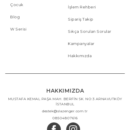
Çocuk
İşlem Rehberi
Blog
Sipariş Takip
W Serisi
Sıkça Sorulan Sorular
Kampanyalar
Hakkımızda
HAKKIMIZDA
MUSTAFA KEMAL PAŞA MAH. BERFİN SK. NO:3 ARNAVUTKÖY
İSTANBUL
destek@slazenger.com.tr
08504807616