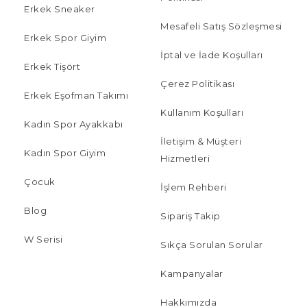
Erkek Sneaker
Mesafeli Satış Sözleşmesi
Erkek Spor Giyim
İptal ve İade Koşulları
Erkek Tişört
Çerez Politikası
Erkek Eşofman Takımı
Kullanım Koşulları
Kadın Spor Ayakkabı
İletişim & Müşteri
Kadın Spor Giyim
Hizmetleri
Çocuk
İşlem Rehberi
Blog
Sipariş Takip
W Serisi
Sıkça Sorulan Sorular
Kampanyalar
Hakkımızda