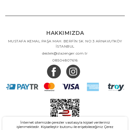
HAKKIMIZDA
MUSTAFA KEMAL PAŞA MAH. BERFİN SK. NO:3 ARNAVUTKÖY
İSTANBUL
destek@slazenger.com.tr
08504807616
İnternet sitemizde çerezler vasıtasıyla kişisel verileriniz
işlenmektedir. Kişiselleştir butonu ile erişebileceğiniz Çerez