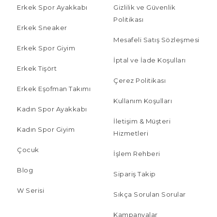
Erkek Spor Ayakkabı
Gizlilik ve Güvenlik
Politikası
Erkek Sneaker
Mesafeli Satış Sözleşmesi
Erkek Spor Giyim
İptal ve İade Koşulları
Erkek Tişört
Çerez Politikası
Erkek Eşofman Takımı
Kullanım Koşulları
Kadın Spor Ayakkabı
İletişim & Müşteri
Kadın Spor Giyim
Hizmetleri
Çocuk
İşlem Rehberi
Blog
Sipariş Takip
W Serisi
Sıkça Sorulan Sorular
Kampanyalar