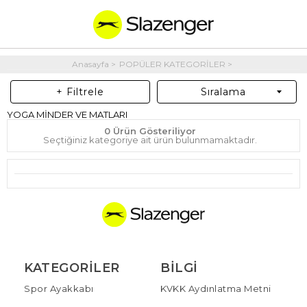
Anasayfa
POPÜLER KATEGORİLER
+ Filtrele
Sıralama
YOGA MİNDER VE MATLARI
0 Ürün Gösteriliyor
Seçtiğiniz kategoriye ait ürün bulunmamaktadır.
KATEGORILER
BILGI
Spor Ayakkabı
KVKK Aydınlatma Metni