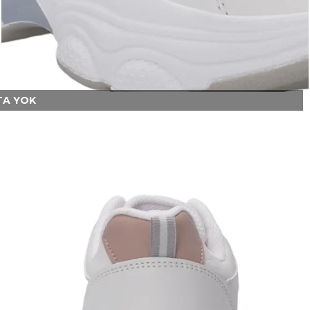
A YOK