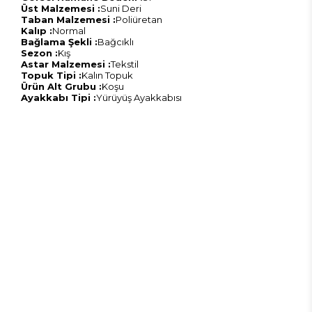
Üst Malzemesi :
Suni Deri
Taban Malzemesi :
Poliüretan
Kalıp :
Normal
Bağlama Şekli :
Bağcıklı
Sezon :
Kış
Astar Malzemesi :
Tekstil
Topuk Tipi :
Kalın Topuk
Ürün Alt Grubu :
Koşu
Ayakkabı Tipi :
Yürüyüş Ayakkabısı