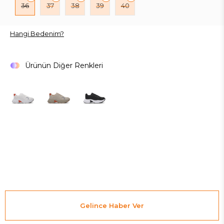
36
37
38
39
40
Hangi Bedenim?
Ürünün Diğer Renkleri
Gelince Haber Ver