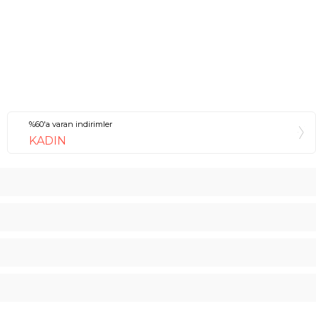
%60'a varan indirimler
KADIN