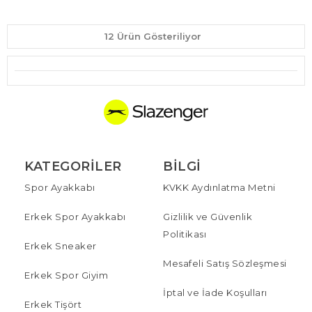
12 Ürün Gösteriliyor
KATEGORILER
BILGI
Spor Ayakkabı
KVKK Aydınlatma Metni
Erkek Spor Ayakkabı
Gizlilik ve Güvenlik
Politikası
Erkek Sneaker
Mesafeli Satış Sözleşmesi
Erkek Spor Giyim
İptal ve İade Koşulları
Erkek Tişört