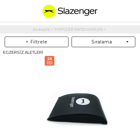
Anasayfa
POPÜLER KATEGORİLER
+ Filtrele
Sıralama
EGZERSİZ ALETLERİ