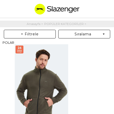
Anasayfa
POPÜLER KATEGORİLER
+ Filtrele
Sıralama
POLAR