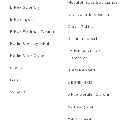
Mesafeli Satış Sözleşmesi
Erkek Spor Giyim
İptal ve İade Koşulları
Erkek Tişört
Çerez Politikası
Erkek Eşofman Takımı
Kullanım Koşulları
Kadın Spor Ayakkabı
İletişim & Müşteri
Kadın Spor Giyim
Hizmetleri
Çocuk
İşlem Rehberi
Blog
Sipariş Takip
W Serisi
Sıkça Sorulan Sorular
Kampanyalar
Hakkımızda