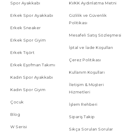
Spor Ayakkabı
KVKK Aydınlatma Metni
Erkek Spor Ayakkabı
Gizlilik ve Güvenlik
Politikası
Erkek Sneaker
Mesafeli Satış Sözleşmesi
Erkek Spor Giyim
İptal ve İade Koşulları
Erkek Tişört
Çerez Politikası
Erkek Eşofman Takımı
Kullanım Koşulları
Kadın Spor Ayakkabı
İletişim & Müşteri
Kadın Spor Giyim
Hizmetleri
Çocuk
İşlem Rehberi
Blog
Sipariş Takip
W Serisi
Sıkça Sorulan Sorular