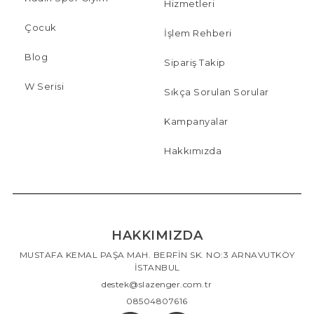
Hizmetleri
Çocuk
İşlem Rehberi
Blog
Sipariş Takip
W Serisi
Sıkça Sorulan Sorular
Kampanyalar
Hakkımızda
HAKKIMIZDA
MUSTAFA KEMAL PAŞA MAH. BERFİN SK. NO:3 ARNAVUTKÖY
İSTANBUL
destek@slazenger.com.tr
08504807616