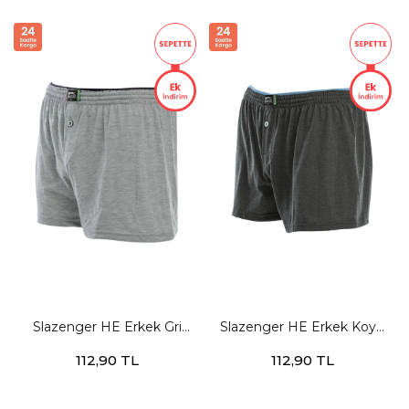
Slazenger HE Erkek Gri
Slazenger HE Erkek Koyu
Boxer
Gri Boxer
112,90 TL
112,90 TL