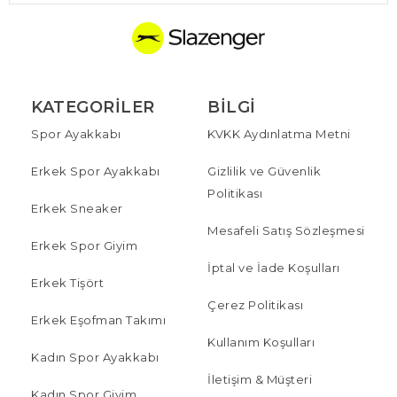
KATEGORILER
BILGI
Spor Ayakkabı
KVKK Aydınlatma Metni
Erkek Spor Ayakkabı
Gizlilik ve Güvenlik
Politikası
Erkek Sneaker
Mesafeli Satış Sözleşmesi
Erkek Spor Giyim
İptal ve İade Koşulları
Erkek Tişört
Çerez Politikası
Erkek Eşofman Takımı
Kullanım Koşulları
Kadın Spor Ayakkabı
İletişim & Müşteri
Kadın Spor Giyim