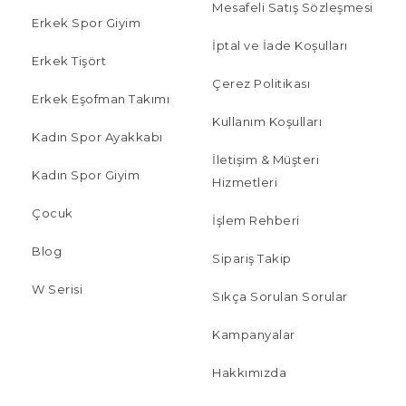
Mesafeli Satış Sözleşmesi
Erkek Spor Giyim
İptal ve İade Koşulları
Erkek Tişört
Çerez Politikası
Erkek Eşofman Takımı
Kullanım Koşulları
Kadın Spor Ayakkabı
İletişim & Müşteri
Kadın Spor Giyim
Hizmetleri
Çocuk
İşlem Rehberi
Blog
Sipariş Takip
W Serisi
Sıkça Sorulan Sorular
Kampanyalar
Hakkımızda