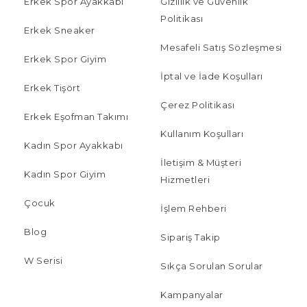
Erkek Spor Ayakkabı
Gizlilik ve Güvenlik
Politikası
Erkek Sneaker
Mesafeli Satış Sözleşmesi
Erkek Spor Giyim
İptal ve İade Koşulları
Erkek Tişört
Çerez Politikası
Erkek Eşofman Takımı
Kullanım Koşulları
Kadın Spor Ayakkabı
İletişim & Müşteri
Kadın Spor Giyim
Hizmetleri
Çocuk
İşlem Rehberi
Blog
Sipariş Takip
W Serisi
Sıkça Sorulan Sorular
Kampanyalar