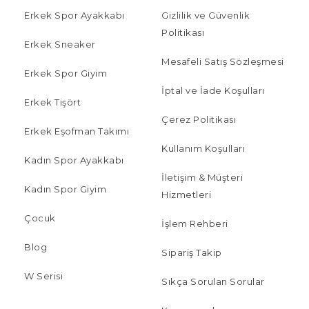
Erkek Spor Ayakkabı
Gizlilik ve Güvenlik
Politikası
Erkek Sneaker
Mesafeli Satış Sözleşmesi
Erkek Spor Giyim
İptal ve İade Koşulları
Erkek Tişört
Çerez Politikası
Erkek Eşofman Takımı
Kullanım Koşulları
Kadın Spor Ayakkabı
İletişim & Müşteri
Kadın Spor Giyim
Hizmetleri
Çocuk
İşlem Rehberi
Blog
Sipariş Takip
W Serisi
Sıkça Sorulan Sorular