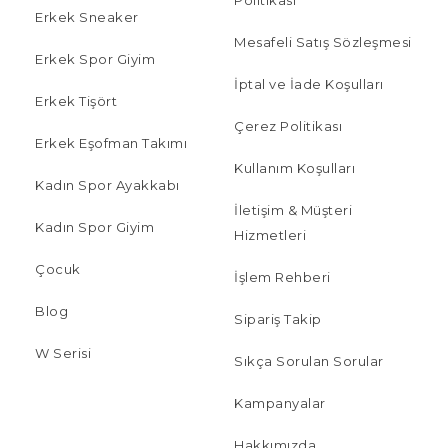
Erkek Sneaker
Mesafeli Satış Sözleşmesi
Erkek Spor Giyim
İptal ve İade Koşulları
Erkek Tişört
Çerez Politikası
Erkek Eşofman Takımı
Kullanım Koşulları
Kadın Spor Ayakkabı
İletişim & Müşteri
Kadın Spor Giyim
Hizmetleri
Çocuk
İşlem Rehberi
Blog
Sipariş Takip
W Serisi
Sıkça Sorulan Sorular
Kampanyalar
Hakkımızda