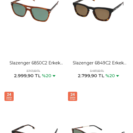
Slazenger 6850C2 Erkek
Slazenger 6849C2 Erkek
Kahve Güneş Gözlüğü
Kahve Güneş Gözlüğü
3.747,50 TL
3.497,50 TL
2.999,90 TL
2.799,90 TL
%20
%20