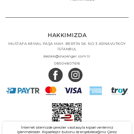
HAKKIMIZDA
MUSTAFA KEMAL PAŞA MAH. BERFİN SK. NO:3 ARNAVUTKÖY
İSTANBUL
destek@slazenger.com.tr
08504807616
İnternet sitemizde çerezler vasıtasıyla kişisel verileriniz
işlenmektedir. Kişiselleştir butonu ile erişebileceğiniz Çerez