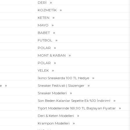
DERİ
KOZMETİK
KETEN
MAYO
BABET
FUTBOL
POLAR
MONT & KABAN
POLAR
YELEK
İkinci Sneakerda 100 TL Hediye
ye
Sneaker Festivali | Slazenger
Sneaker Modelleri
Son Beden Kalanlar Sepette Ek %10 İndirim!
Tişört Modellerinde 169,90 TL Başlayan Fiyatlar
Deri & Keten Modelleri
Krampon Modelleri