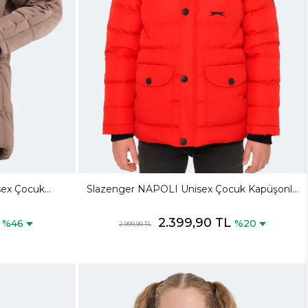
ex Çocuk
Slazenger NAPOLI Unisex Çocuk Kapüşonlu
t & Kaban
Şişme Kırmızı Mont & Kaban
L
2.399,90 TL
%46
%20
2.999,90 TL