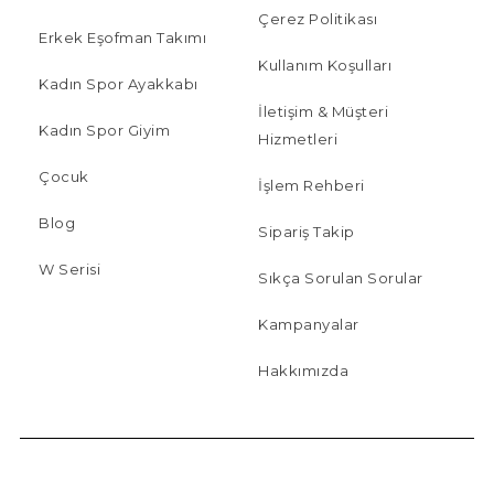
Çerez Politikası
Erkek Eşofman Takımı
Kullanım Koşulları
Kadın Spor Ayakkabı
İletişim & Müşteri
Kadın Spor Giyim
Hizmetleri
Çocuk
İşlem Rehberi
Blog
Sipariş Takip
W Serisi
Sıkça Sorulan Sorular
Kampanyalar
Hakkımızda