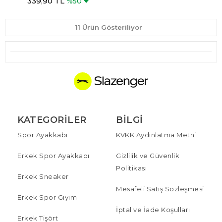
339,90 TL
%50
11 Ürün Gösteriliyor
KATEGORILER
BILGI
Spor Ayakkabı
KVKK Aydınlatma Metni
Erkek Spor Ayakkabı
Gizlilik ve Güvenlik
Politikası
Erkek Sneaker
Mesafeli Satış Sözleşmesi
Erkek Spor Giyim
İptal ve İade Koşulları
Erkek Tişört