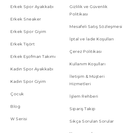
Erkek Spor Ayakkabı
Gizlilik ve Güvenlik
Politikası
Erkek Sneaker
Mesafeli Satış Sözleşmesi
Erkek Spor Giyim
İptal ve İade Koşulları
Erkek Tişört
Çerez Politikası
Erkek Eşofman Takımı
Kullanım Koşulları
Kadın Spor Ayakkabı
İletişim & Müşteri
Kadın Spor Giyim
Hizmetleri
Çocuk
İşlem Rehberi
Blog
Sipariş Takip
W Serisi
Sıkça Sorulan Sorular