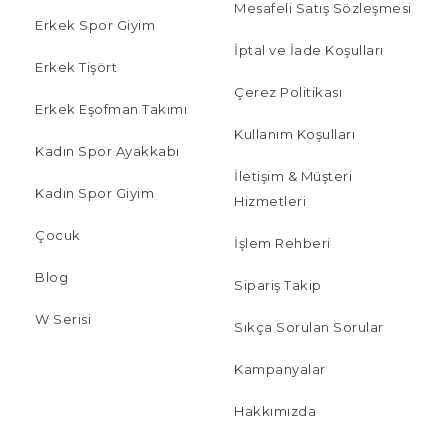
Mesafeli Satış Sözleşmesi
Erkek Spor Giyim
İptal ve İade Koşulları
Erkek Tişört
Çerez Politikası
Erkek Eşofman Takımı
Kullanım Koşulları
Kadın Spor Ayakkabı
İletişim & Müşteri
Kadın Spor Giyim
Hizmetleri
Çocuk
İşlem Rehberi
Blog
Sipariş Takip
W Serisi
Sıkça Sorulan Sorular
Kampanyalar
Hakkımızda