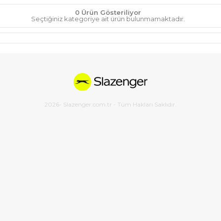
0 Ürün Gösteriliyor
Seçtiğiniz kategoriye ait ürün bulunmamaktadır.
2026
- Slazenger.com.tr - Tüm Hakları Saklıdır.