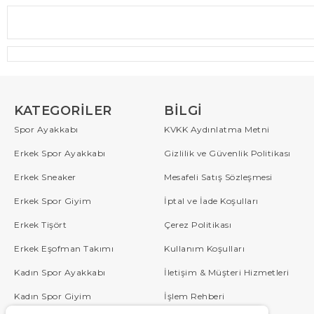
KATEGORILER
BILGI
Spor Ayakkabı
KVKK Aydınlatma Metni
Erkek Spor Ayakkabı
Gizlilik ve Güvenlik Politikası
Erkek Sneaker
Mesafeli Satış Sözleşmesi
Erkek Spor Giyim
İptal ve İade Koşulları
Erkek Tişört
Çerez Politikası
Erkek Eşofman Takımı
Kullanım Koşulları
Kadın Spor Ayakkabı
İletişim & Müşteri Hizmetleri
Kadın Spor Giyim
İşlem Rehberi