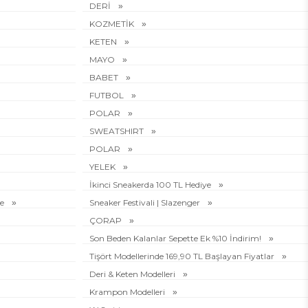
DERİ
KOZMETİK
KETEN
MAYO
BABET
FUTBOL
POLAR
SWEATSHIRT
POLAR
YELEK
İkinci Sneakerda 100 TL Hediye
ye
Sneaker Festivali | Slazenger
ÇORAP
Son Beden Kalanlar Sepette Ek %10 İndirim!
Tişört Modellerinde 169,90 TL Başlayan Fiyatlar
Deri & Keten Modelleri
Krampon Modelleri