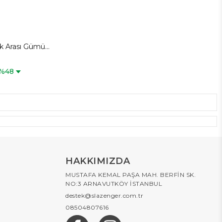
k Arası Gümüş
%48
HAKKIMIZDA
MUSTAFA KEMAL PAŞA MAH. BERFİN SK.
NO:3 ARNAVUTKÖY İSTANBUL
destek@slazenger.com.tr
08504807616