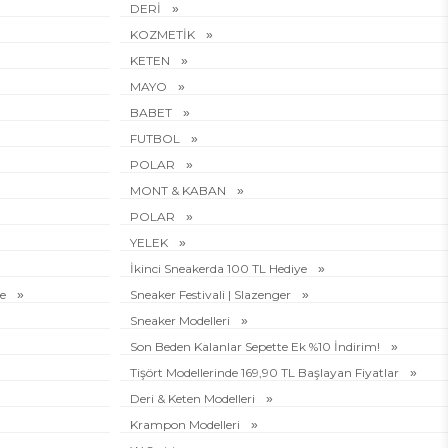
DERİ
KOZMETİK
KETEN
MAYO
BABET
FUTBOL
POLAR
MONT & KABAN
POLAR
YELEK
İkinci Sneakerda 100 TL Hediye
ye
Sneaker Festivali | Slazenger
Sneaker Modelleri
Son Beden Kalanlar Sepette Ek %10 İndirim!
Tişört Modellerinde 169,90 TL Başlayan Fiyatlar
Deri & Keten Modelleri
Krampon Modelleri