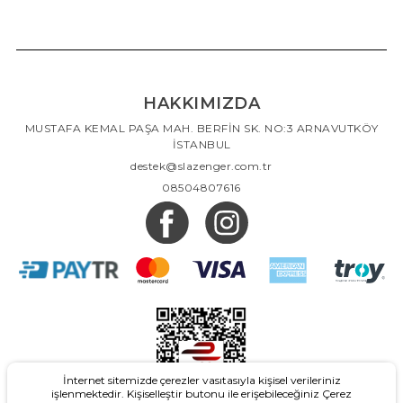
HAKKIMIZDA
MUSTAFA KEMAL PAŞA MAH. BERFİN SK. NO:3 ARNAVUTKÖY
İSTANBUL
destek@slazenger.com.tr
08504807616
İnternet sitemizde çerezler vasıtasıyla kişisel verileriniz
işlenmektedir. Kişiselleştir butonu ile erişebileceğiniz Çerez