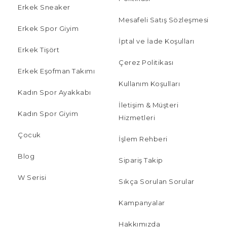
Erkek Sneaker
Mesafeli Satış Sözleşmesi
Erkek Spor Giyim
İptal ve İade Koşulları
Erkek Tişört
Çerez Politikası
Erkek Eşofman Takımı
Kullanım Koşulları
Kadın Spor Ayakkabı
İletişim & Müşteri
Kadın Spor Giyim
Hizmetleri
Çocuk
İşlem Rehberi
Blog
Sipariş Takip
W Serisi
Sıkça Sorulan Sorular
Kampanyalar
Hakkımızda