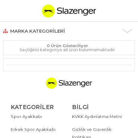
MARKA KATEGORILERI
0 Ürün Gösteriliyor
Seçtiğiniz kategoriye ait ürün bulunmamaktadır.
KATEGORILER
BILGI
Spor Ayakkabı
KVKK Aydınlatma Metni
Erkek Spor Ayakkabı
Gizlilik ve Güvenlik
Politikası