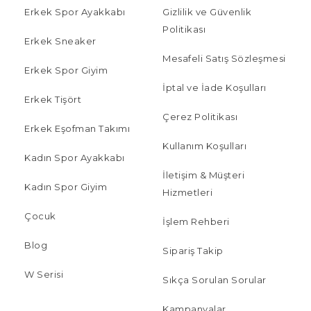
Erkek Spor Ayakkabı
Gizlilik ve Güvenlik
Politikası
Erkek Sneaker
Mesafeli Satış Sözleşmesi
Erkek Spor Giyim
İptal ve İade Koşulları
Erkek Tişört
Çerez Politikası
Erkek Eşofman Takımı
Kullanım Koşulları
Kadın Spor Ayakkabı
İletişim & Müşteri
Kadın Spor Giyim
Hizmetleri
Çocuk
İşlem Rehberi
Blog
Sipariş Takip
W Serisi
Sıkça Sorulan Sorular
Kampanyalar