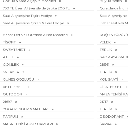
Gözlük & Saat & Şapka Modelleri
Büyük Beden
750 TL Üzeri Alışverişlerde Şapka 200 TL
Çoraplarda İndi
Saat Alışverişine Tişört Hediye
Saat Alışverişin
Saat Alışverişine Çorap & Bere Hediye
Bahar Festivali M
Bahar Festivali Outdoor & Bot Modelleri
KOŞU & YÜRÜY
TİŞÖRT
YELEK
SWEATSHIRT
TERLİK
ATLET
SPOR AYAKKAB
GÖMLEK
21693
SNEAKER
TERLİK
GÜNEŞ GÖZLÜĞÜ
KOL SAATİ
KETTLEBELL
PİLATES SETİ
OUTDOOR
MASA TENİSİ R
21697
21717
YOGA MİNDER & MATLARI
TERLİK
PARFÜM
DEODORANT
MASA TENİSİ AKSESUARLARI
ŞAPKA